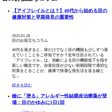
【アイフレイルとは？】40代から始める目の
健康対策と早期発見の重要性
2025.01.28
目のお役立ちコラム
40代を過ぎると、体だけでなく目の機能も少しずつ衰
えていくことをご存知ですか？近年注目されている
「アイフレイル」は、加齢による目の機能低下を指す
新しい概念です。自覚症状が少ない初期段階で適切な
対策をとることが、健康で快適な視生活を送る鍵と
な...
続きを読む
瞼に「塗る」アレルギー性結膜炎治療薬が登
場：目のかゆみに1日1回