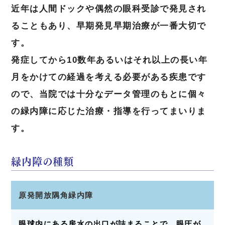
近年は人間ドックや偶然の眼科受診で発見され
ることもあり、早期発見早期治療が一番大切で
す。
発症してから10数年あるいはそれ以上の長い年
月をかけての経過を考える必要がある疾患です
ので、当院では十分なデータ管理のもとに個々
の緑内障に応じた治療・指導を行ってまいりま
す。
緑内障の種類
原発開放隅角緑内障
眼球内にある房水の出口が詰まることで、眼圧が